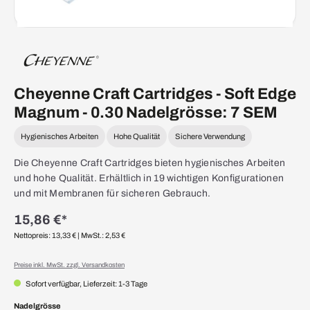
Cheyenne Craft Cartridges - Soft Edge
Magnum - 0.30 Nadelgrösse: 7 SEM
Hygienisches Arbeiten
Hohe Qualität
Sichere Verwendung
Die Cheyenne Craft Cartridges bieten hygienisches Arbeiten
und hohe Qualität. Erhältlich in 19 wichtigen Konfigurationen
und mit Membranen für sicheren Gebrauch.
15,86 €*
Nettopreis: 13,33 €
| MwSt.: 2,53 €
Preise inkl. MwSt. zzgl. Versandkosten
Sofort verfügbar, Lieferzeit: 1-3 Tage
auswählen
Nadelgrösse