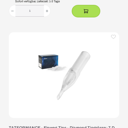
Sofort verfügbar, Lieferzeit: 1-3 Tage
TATFORMANCE - Einweg Tips - Diamond Tipgrösse: 7 D