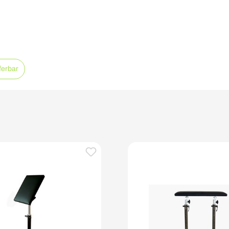
eferbar