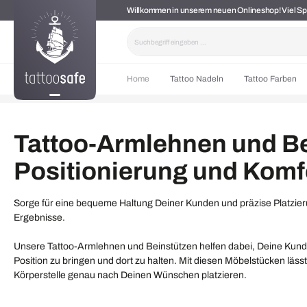
Willkommen in unserem neuen Onlineshop! Viel 
springen
Zur Hauptnavigation springen
Home
Tattoo Nadeln
Tattoo Farben
Tattoo-Armlehnen und Be
Positionierung und Komf
Sorge für eine bequeme Haltung Deiner Kunden und präzise Platzierun
Ergebnisse.
Unsere Tattoo-Armlehnen und Beinstützen helfen dabei, Deine Kund
Position zu bringen und dort zu halten. Mit diesen Möbelstücken läss
Körperstelle genau nach Deinen Wünschen platzieren.