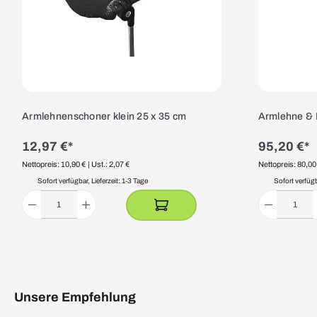
Armlehnenschoner klein 25 x 35 cm
Armlehne & B
12,97 €*
95,20 €*
Nettopreis: 10,90 €
| Ust.: 2,07 €
Nettopreis: 80,00
Sofort verfügbar, Lieferzeit: 1-3 Tage
Sofort verfügba
Unsere Empfehlung