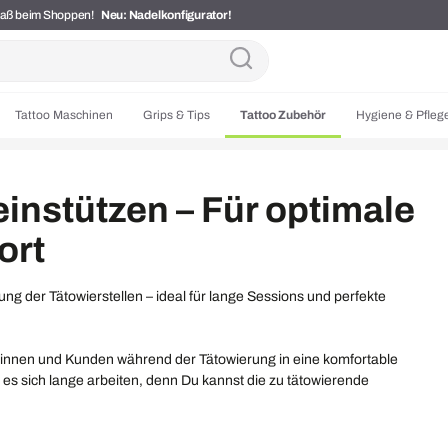
Spaß beim Shoppen!
Neu: Nadelkonfigurator!
Tattoo Maschinen
Grips & Tips
Tattoo Zubehör
Hygiene & Pfleg
instützen – Für optimale
ort
g der Tätowierstellen – ideal für lange Sessions und perfekte
innen und Kunden während der Tätowierung in eine komfortable
t es sich lange arbeiten, denn Du kannst die zu tätowierende