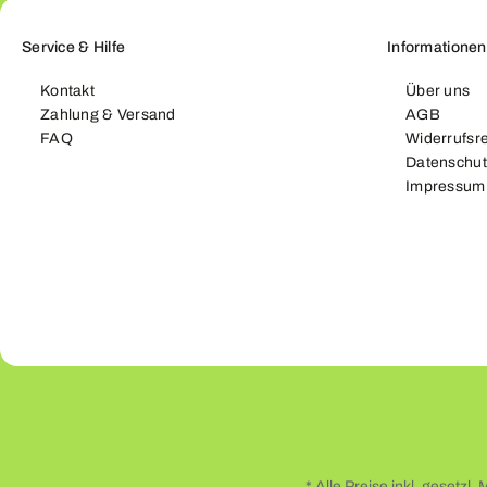
Service & Hilfe
Informationen
Kontakt
Über uns
Zahlung & Versand
AGB
FAQ
Widerrufsr
Datenschut
Impressum
* Alle Preise inkl. gesetzl