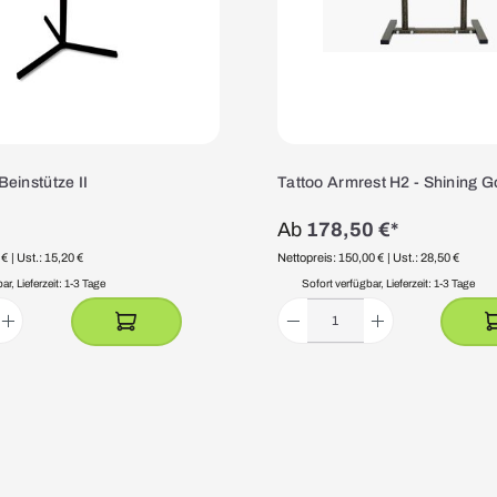
einstütze II
Tattoo Armrest H2 - Shining G
Ab
178,50 €*
 €
| Ust.: 15,20 €
Nettopreis: 150,00 €
| Ust.: 28,50 €
r, Lieferzeit: 1-3 Tage
Sofort verfügbar, Lieferzeit: 1-3 Tage