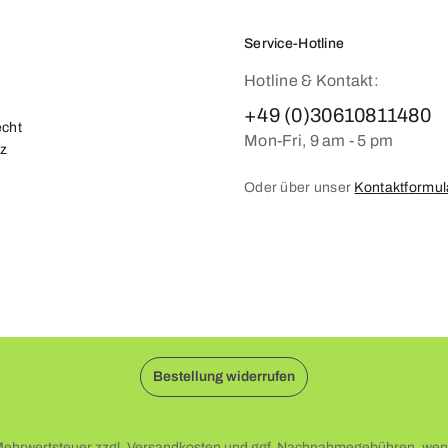
Service-Hotline
Hotline & Kontakt:
+49 (0)30610811480
echt
Mon-Fri, 9 am - 5 pm
z
Oder über unser
Kontaktformul
Bestellung widerrufen
. Mehrwertsteuer zzgl.
Versandkosten
und ggf. Nachnahmegebühren, wenn