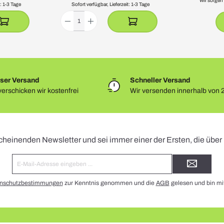
Wir sorgen
t: 1-3 Tage
Sofort verfügbar, Lieferzeit: 1-3 Tage
ser Versand
Schneller Versand
erschicken wir kostenfrei
Wir versenden innerhalb von 
Newsletter
cheinenden Newsletter und sei immer einer der Ersten, die übe
E-
Mail-
Adresse*
nschutzbestimmungen
zur Kenntnis genommen und die
AGB
gelesen und bin mi