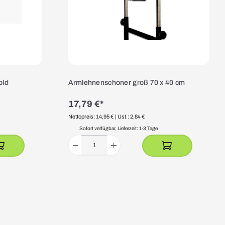
old
Armlehnenschoner groß 70 x 40 cm
17,79 €*
Nettopreis: 14,95 €
| Ust.: 2,84 €
Sofort verfügbar, Lieferzeit: 1-3 Tage