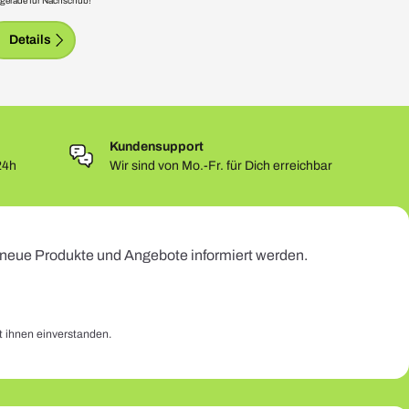
 gerade für Nachschub!
Details
Kundensupport
24h
Wir sind von Mo.-Fr. für Dich erreichbar
r neue Produkte und Angebote informiert werden.
t ihnen einverstanden.