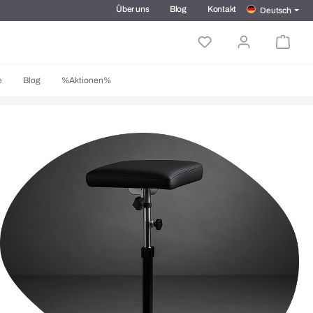
Über uns
Blog
Kontakt
Deutsch
e
Blog
%Aktionen%