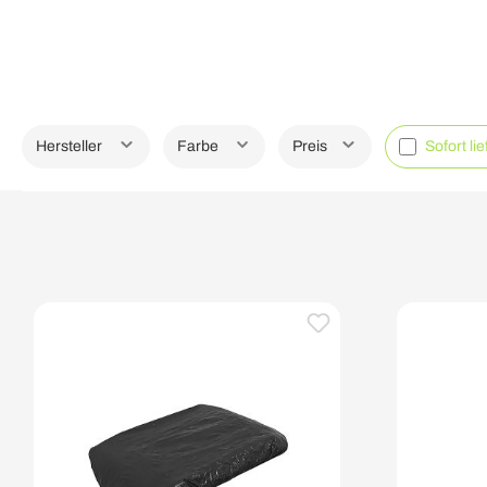
Hersteller
Farbe
Preis
Sofort li