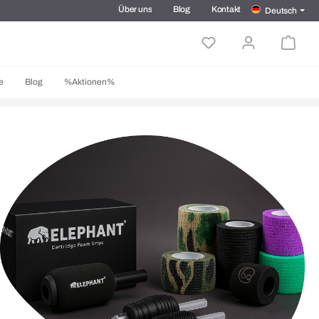
Über uns
Blog
Kontakt
Deutsch
e
Blog
%Aktionen%