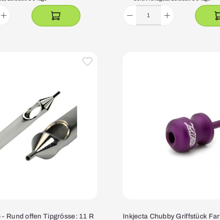
p - Rund offen Tipgrösse: 11 R
Inkjecta Chubby Griffstück Far