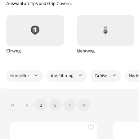
Auswahl an Tips und Grip Covern.
Einweg
Mehrweg
Hersteller
Ausführung
Größe
Nade
1
2