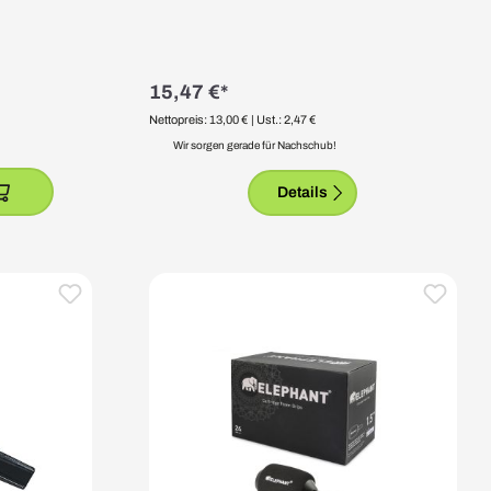
15,47 €*
Nettopreis: 13,00 €
| Ust.: 2,47 €
Wir sorgen gerade für Nachschub!
Details