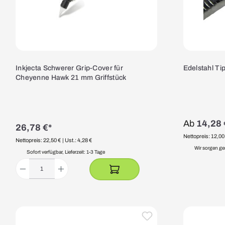
Inkjecta Schwerer Grip-Cover für
Edelstahl Tip
Cheyenne Hawk 21 mm Griffstück
Ab
14,28 
26,78 €*
Nettopreis: 12,00
Nettopreis: 22,50 €
| Ust.: 4,28 €
Wir sorgen ge
Sofort verfügbar, Lieferzeit: 1-3 Tage