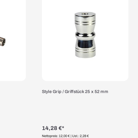
Style Grip / Griffstück 25 x 52 mm
14,28 €*
Nettopreis: 12,00 €
| Ust.: 2,28 €