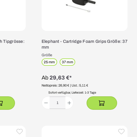
h Tipgrösse:
Elephant - Cartridge Foam Grips Größe: 37
mm
Größe
25 mm
37 mm
Ab
29,63 €*
Nettopreis: 26,90 €
| Ust.: 5,11 €
Sofort verfügbar, Lieferzeit: 1-3 Tage