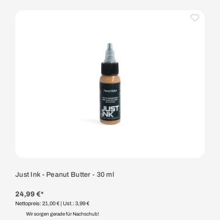
Just Ink - Peanut Butter - 30 ml
24,99 €*
Nettopreis: 21,00 €
| Ust.: 3,99 €
Wir sorgen gerade für Nachschub!