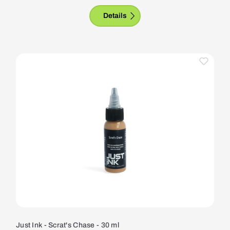
Details
Just Ink - Scrat's Chase - 30 ml