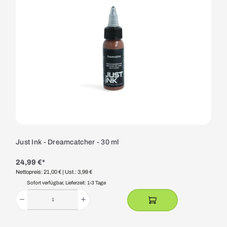
Just Ink - Dreamcatcher - 30 ml
24,99 €*
Nettopreis: 21,00 €
| Ust.: 3,99 €
Sofort verfügbar, Lieferzeit: 1-3 Tage