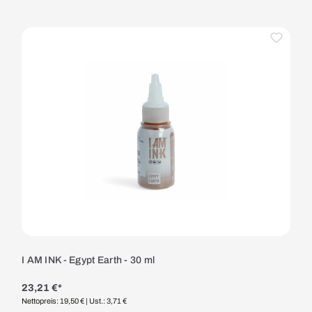
I AM INK - Egypt Earth - 30 ml
23,21 €*
Nettopreis: 19,50 €
| Ust.: 3,71 €