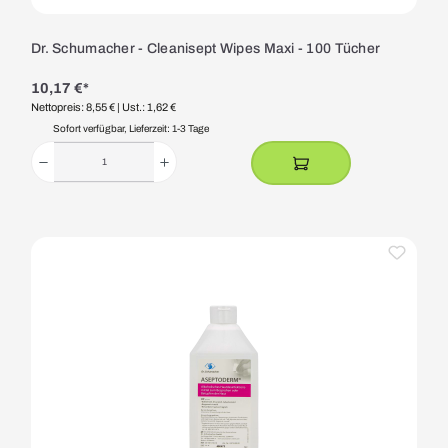
Dr. Schumacher - Cleanisept Wipes Maxi - 100 Tücher
10,17 €*
Nettopreis: 8,55 €
| Ust.: 1,62 €
Sofort verfügbar, Lieferzeit: 1-3 Tage