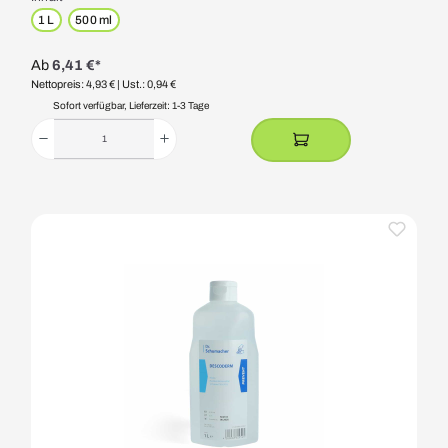
1 L
500 ml
Ab
6,41 €*
Nettopreis: 4,93 €
| Ust.: 0,94 €
Sofort verfügbar, Lieferzeit: 1-3 Tage