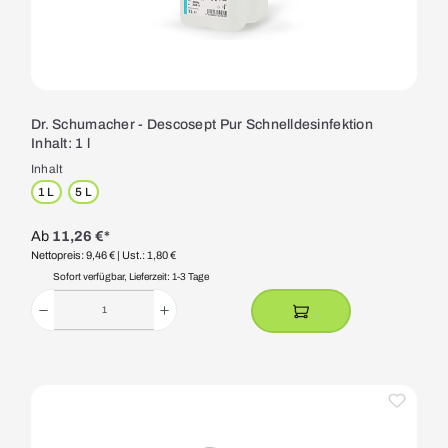
Dr. Schumacher - Descosept Pur Schnelldesinfektion
Inhalt: 1 l
Inhalt
1 L
5 L
Ab
11,26 €*
Nettopreis: 9,46 €
| Ust.: 1,80 €
Sofort verfügbar, Lieferzeit: 1-3 Tage