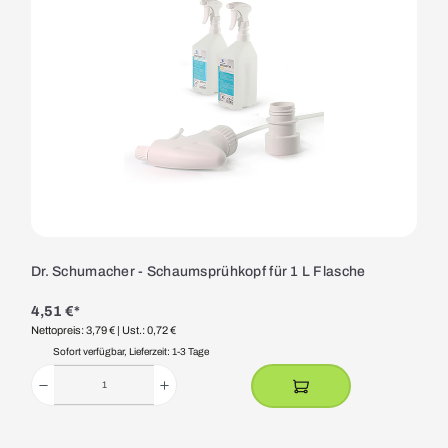
Dr. Schumacher - Schaumsprühkopf für 1 L Flasche
4,51 €*
Nettopreis: 3,79 €
| Ust.: 0,72 €
Sofort verfügbar, Lieferzeit: 1-3 Tage