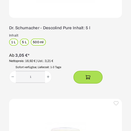
Dr. Schumacher - Descolind Pure Inhalt: 5 l
Inhalt
1 L
5 L
500 ml
Ab
3,05 €*
Nettopreis: 16,92 €
| Ust.: 3,21 €
Sofort verfügbar, Lieferzeit: 1-3 Tage