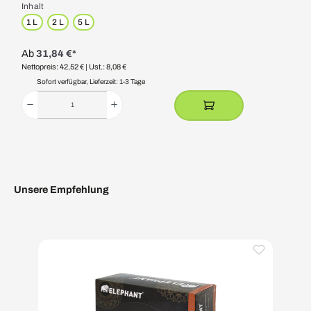
Inhalt
1 L
2 L
5 L
Ab
31,84 €*
Nettopreis: 42,52 €
| Ust.: 8,08 €
Sofort verfügbar, Lieferzeit: 1-3 Tage
Unsere Empfehlung
Produktgalerie überspringen