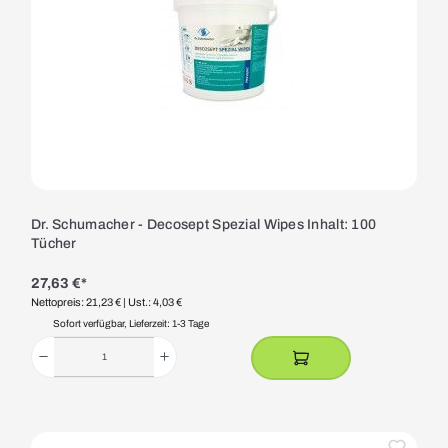
Dr. Schumacher - Decosept Spezial Wipes Inhalt: 100
Tücher
27,63 €*
Nettopreis: 21,23 €
| Ust.: 4,03 €
Sofort verfügbar, Lieferzeit: 1-3 Tage