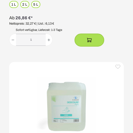
1 L
2 L
5 L
Ab
26,86 €*
Nettopreis: 32,27 €
| Ust.: 6,13 €
Sofort verfügbar, Lieferzeit: 1-3 Tage