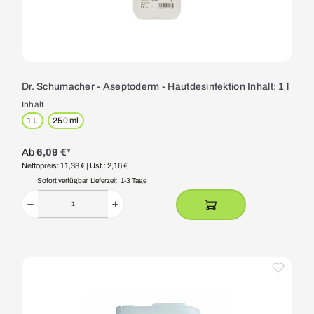
Dr. Schumacher - Aseptoderm - Hautdesinfektion Inhalt: 1 l
Inhalt
1 L
250 ml
Ab
6,09 €*
Nettopreis: 11,38 €
| Ust.: 2,16 €
Sofort verfügbar, Lieferzeit: 1-3 Tage