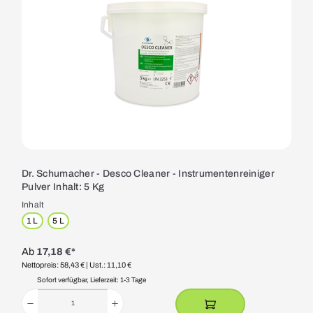
Dr. Schumacher - Desco Cleaner - Instrumentenreiniger
Pulver Inhalt: 5 Kg
Inhalt
1 L
5 L
Ab
17,18 €*
Nettopreis: 58,43 €
| Ust.: 11,10 €
Sofort verfügbar, Lieferzeit: 1-3 Tage