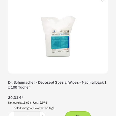
Dr. Schumacher - Decosept Spezial Wipes - Nachfüllpack 1
x 100 Tücher
20,31 €*
Nettopreis: 15,62 €
| Ust.: 2,97 €
Sofort verfügbar, Lieferzeit: 1-3 Tage