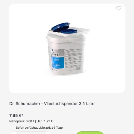
Dr. Schumacher - Vliestuchspender 3.4 Liter
7,95 €*
Nettopreis: 6,68 €
| Ust.: 1,27 €
Sofort verfügbar, Lieferzeit: 1-3 Tage