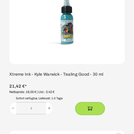
Xtreme Ink - Kyle Warwick - Tealing Good - 30 ml
21,42 €*
Nettopreis: 18,00 €
| Ust.: 3,42 €
Sofort verfügbar, Lieferzeit: 1-3 Tage