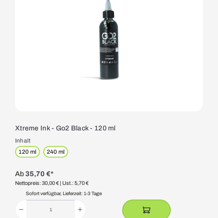
Xtreme Ink - Go2 Black - 120 ml
Inhalt
120 ml
240 ml
Ab
35,70 €*
Nettopreis: 30,00 €
| Ust.: 5,70 €
Sofort verfügbar, Lieferzeit: 1-3 Tage