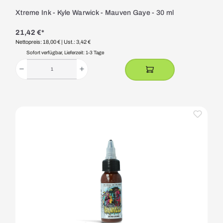
Xtreme Ink - Kyle Warwick - Mauven Gaye - 30 ml
21,42 €*
Nettopreis: 18,00 €
| Ust.: 3,42 €
Sofort verfügbar, Lieferzeit: 1-3 Tage