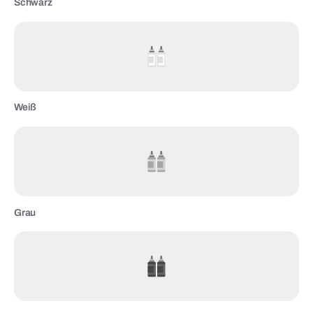
Schwarz
Weiß
Grau