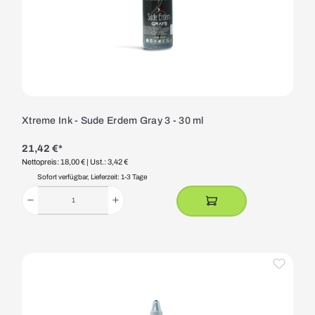
Xtreme Ink - Sude Erdem Gray 3 - 30 ml
21,42 €*
Nettopreis: 18,00 €
| Ust.: 3,42 €
Sofort verfügbar, Lieferzeit: 1-3 Tage