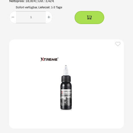
Nettopreis: 18,00 €
| Ust.: 3,42 €
Sofort verfügbar, Lieferzeit: 1-3 Tage