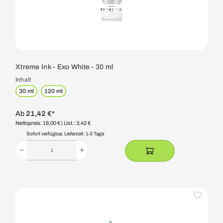
Xtreme Ink - Exo White - 30 ml
Inhalt
30 ml
120 ml
Ab
21,42 €*
Nettopreis: 18,00 €
| Ust.: 3,42 €
Sofort verfügbar, Lieferzeit: 1-3 Tage