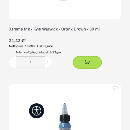
Xtreme Ink - Kyle Warwick - Bronx Brown - 30 ml
21,42 €*
Nettopreis: 18,00 €
| Ust.: 3,42 €
Sofort verfügbar, Lieferzeit: 1-3 Tage
Werkzeugleiste anzeigen