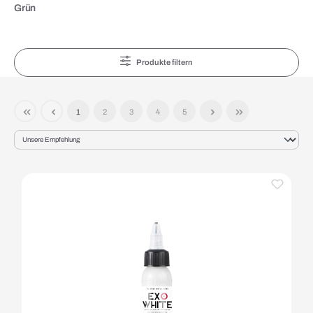
Grün
Produkte filtern
1
2
3
4
5