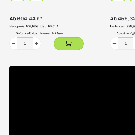
Ab
604,44 €*
Ab
459,32
Nettopreis: 507,93 €
| Ust.: 96,51 €
Nettopreis: 385,9
Sofort verfügbar, Lieferzeit: 1-3 Tage
Sofort verfügba