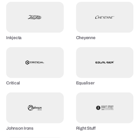
Inkjecta
Cheyenne
Critical
Equaliser
Johnson Irons
Right Stuff