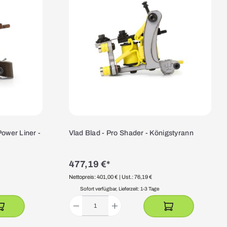
Power Liner -
Vlad Blad - Pro Shader - Königstyrann
477,19 €*
Nettopreis: 401,00 €
| Ust.: 76,19 €
Sofort verfügbar, Lieferzeit: 1-3 Tage