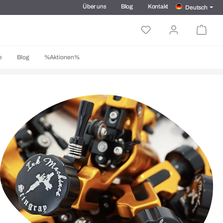
Über uns
Blog
Kontakt
Deutsch
e
Blog
%Aktionen%