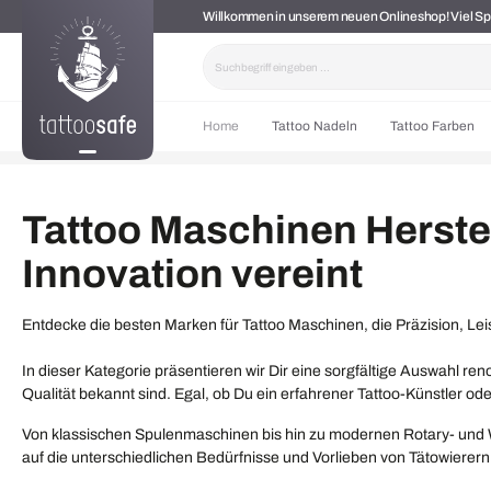
Willkommen in unserem neuen Onlineshop! Viel 
springen
Zur Hauptnavigation springen
Home
Tattoo Nadeln
Tattoo Farben
Tattoo Maschinen Herstel
Innovation vereint
Entdecke die besten Marken für Tattoo Maschinen, die Präzision, Lei
In dieser Kategorie präsentieren wir Dir eine sorgfältige Auswahl ren
Qualität bekannt sind. Egal, ob Du ein erfahrener Tattoo-Künstler oder
Von klassischen Spulenmaschinen bis hin zu modernen Rotary- und W
auf die unterschiedlichen Bedürfnisse und Vorlieben von Tätowierer