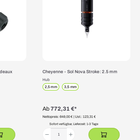
ordeaux
Cheyenne - Sol Nova Stroke: 2.5 mm
Hub
2,5 mm
3,5 mm
Ab
772,31 €*
Nettopreis: 649,00 €
| Ust.: 123,31 €
Sofort verfügbar, Lieferzeit: 1-3 Tage