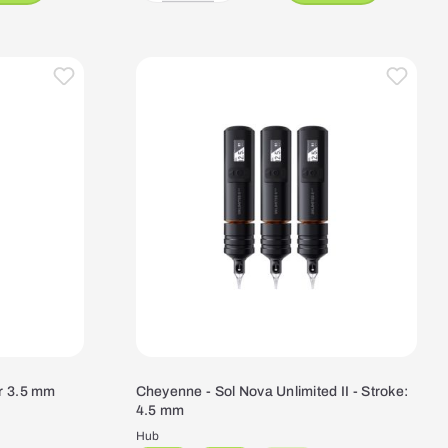
er 3.5 mm
Cheyenne - Sol Nova Unlimited II - Stroke:
4.5 mm
Hub