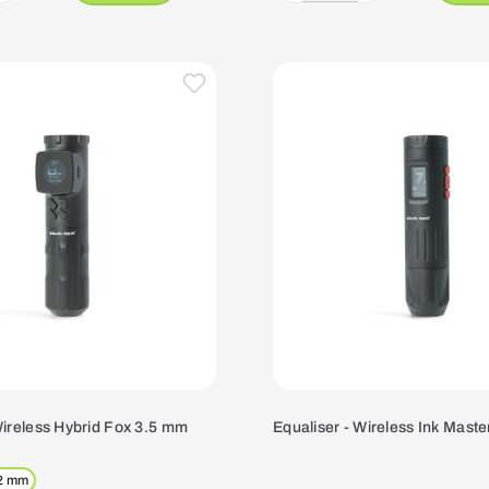
Wireless Hybrid Fox 3.5 mm
Equaliser - Wireless Ink Mast
2 mm