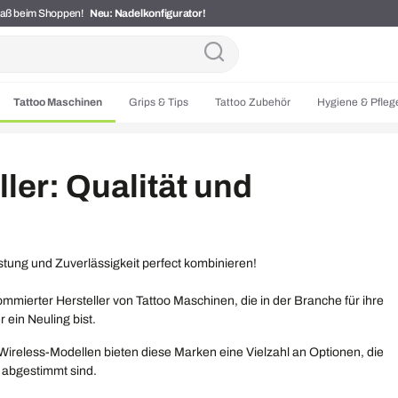
Spaß beim Shoppen!
Neu: Nadelkonfigurator!
Tattoo Maschinen
Grips & Tips
Tattoo Zubehör
Hygiene & Pfleg
ler: Qualität und
stung und Zuverlässigkeit perfect kombinieren!
ommierter Hersteller von Tattoo Maschinen, die in der Branche für ihre
 ein Neuling bist.
ireless-Modellen bieten diese Marken eine Vielzahl an Optionen, die
n abgestimmt sind.