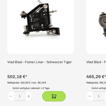
Vlad Blad - Feiner Liner - Schwarzer Tiger
Vlad Blad - 
502,18 €*
465,29 €*
Nettopreis: 422,00 €
| Ust.: 80,18 €
Nettopreis: 391,0
Sofort verfügbar, Lieferzeit: 1-3 Tage
Sofort verfügba