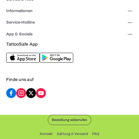
Informationen
Service-Hotline
App & Socials
TattooSafe App
Finde uns auf
Bestellung widerrufen
Kontakt
Zahlung & Versand
FAQ