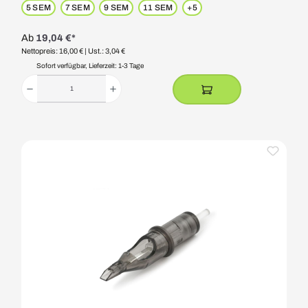
5 SEM
7 SEM
9 SEM
11 SEM
+
5
Ab
19,04 €*
Nettopreis: 16,00 €
| Ust.: 3,04 €
Sofort verfügbar, Lieferzeit: 1-3 Tage