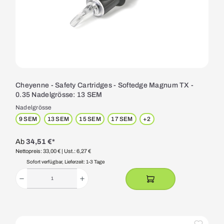
Cheyenne - Safety Cartridges - Softedge Magnum TX -
0.35 Nadelgrösse: 13 SEM
Nadelgrösse
9 SEM
13 SEM
15 SEM
17 SEM
+
2
Ab
34,51 €*
Nettopreis: 33,00 €
| Ust.: 6,27 €
Sofort verfügbar, Lieferzeit: 1-3 Tage