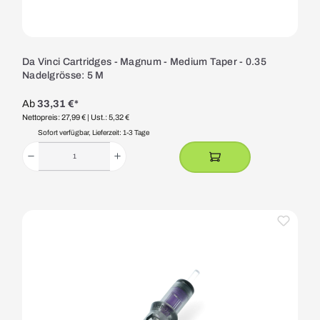
Da Vinci Cartridges - Magnum - Medium Taper - 0.35
Nadelgrösse: 5 M
Ab
33,31 €*
Nettopreis: 27,99 €
| Ust.: 5,32 €
Sofort verfügbar, Lieferzeit: 1-3 Tage