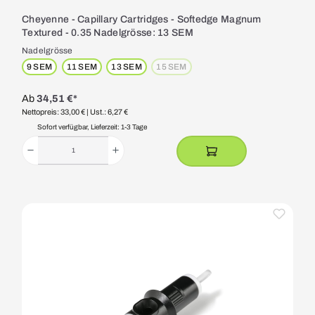
Cheyenne - Capillary Cartridges - Softedge Magnum
Textured - 0.35 Nadelgrösse: 13 SEM
Nadelgrösse
9 SEM
11 SEM
13 SEM
15 SEM
(Diese Option ist zurzeit nicht verfügbar.)
Ab
34,51 €*
Nettopreis: 33,00 €
| Ust.: 6,27 €
Sofort verfügbar, Lieferzeit: 1-3 Tage