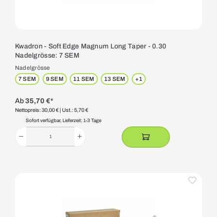
Kwadron - Soft Edge Magnum Long Taper - 0.30
Nadelgrösse: 7 SEM
Nadelgrösse
7 SEM
9 SEM
11 SEM
13 SEM
+
1
Ab
35,70 €*
Nettopreis: 30,00 €
| Ust.: 5,70 €
Sofort verfügbar, Lieferzeit: 1-3 Tage