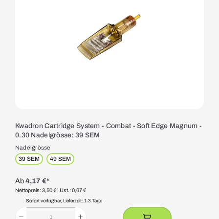
Kwadron Cartridge System - Combat - Soft Edge Magnum -
0.30 Nadelgrösse: 39 SEM
Nadelgrösse
39 SEM
49 SEM
Ab
4,17 €*
Nettopreis: 3,50 €
| Ust.: 0,67 €
Sofort verfügbar, Lieferzeit: 1-3 Tage