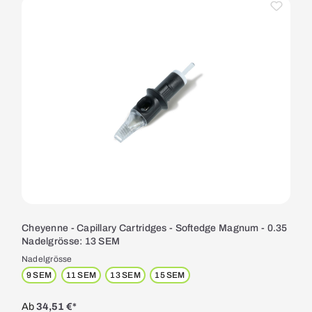
Cheyenne - Capillary Cartridges - Softedge Magnum - 0.35
Nadelgrösse: 13 SEM
Nadelgrösse
9 SEM
11 SEM
13 SEM
15 SEM
Ab
34,51 €*