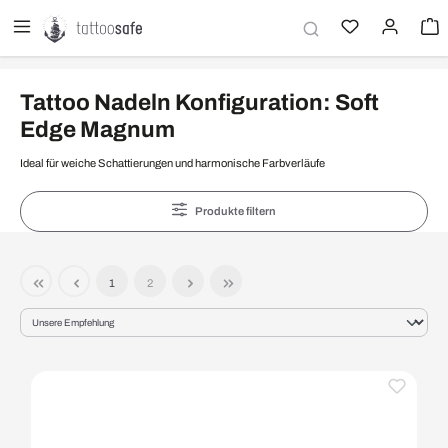
alt springen
Tattoo Nadeln Konfiguration: Soft
Edge Magnum
Ideal für weiche Schattierungen und harmonische Farbverläufe
Produkte filtern
1
2