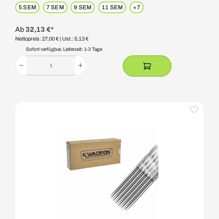
5 SEM
7 SEM
9 SEM
11 SEM
+
7
Ab
32,13 €*
Nettopreis: 27,00 €
| Ust.: 5,13 €
Sofort verfügbar, Lieferzeit: 1-3 Tage