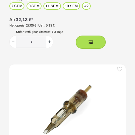
7 SEM
9 SEM
11 SEM
13 SEM
+
2
Ab
32,13 €*
Nettopreis: 27,00 €
| Ust.: 5,13 €
Sofort verfügbar, Lieferzeit: 1-3 Tage