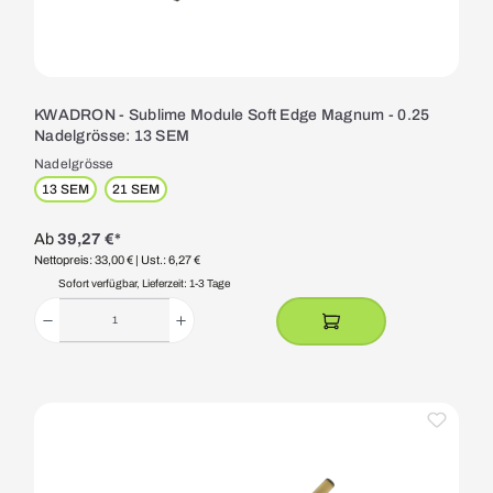
KWADRON - Sublime Module Soft Edge Magnum - 0.25
Nadelgrösse: 13 SEM
Nadelgrösse
13 SEM
21 SEM
Ab
39,27 €*
Nettopreis: 33,00 €
| Ust.: 6,27 €
Sofort verfügbar, Lieferzeit: 1-3 Tage