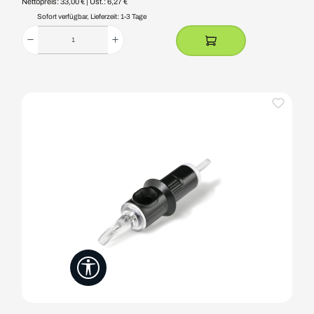
Nettopreis: 33,00 €
| Ust.: 6,27 €
Sofort verfügbar, Lieferzeit: 1-3 Tage
Werkzeugleiste anzeigen