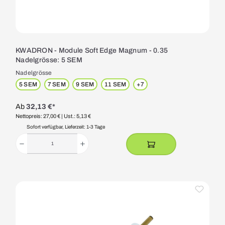
KWADRON - Module Soft Edge Magnum - 0.35
Nadelgrösse: 5 SEM
Nadelgrösse
5 SEM
7 SEM
9 SEM
11 SEM
+
7
Ab
32,13 €*
Nettopreis: 27,00 €
| Ust.: 5,13 €
Sofort verfügbar, Lieferzeit: 1-3 Tage