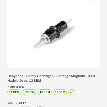
Cheyenne - Safety Cartridges - Softedge Magnum - 0.40
Nadelgrösse: 13 SEM
Nadelgrösse
11 SEM
13 SEM
15 SEM
17 SEM
+
1
Ab
36,89 €*