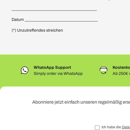
__________________________________________
Datum ____________________________________
(*) Unzutreffendes streichen
WhatsApp Support
Kostenlo
Simply order via WhatsApp
Ab 250€ v
Abonniere jetzt einfach unseren regelmäßig ers
Ich habe die
Date