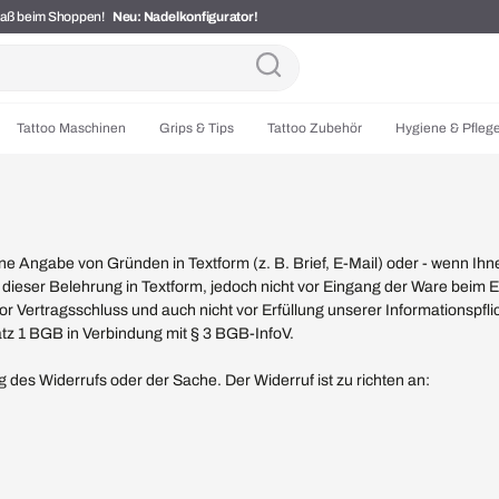
Spaß beim Shoppen!
Neu: Nadelkonfigurator!
Tattoo Maschinen
Grips & Tips
Tattoo Zubehör
Hygiene & Pfleg
 Angabe von Gründen in Textform (z. B. Brief, E-Mail) oder - wenn Ihne
 dieser Belehrung in Textform, jedoch nicht vor Eingang der Ware beim 
vor Vertragsschluss und auch nicht vor Erfüllung unserer Informationspf
tz 1 BGB in Verbindung mit § 3 BGB-InfoV.
 des Widerrufs oder der Sache. Der Widerruf ist zu richten an: