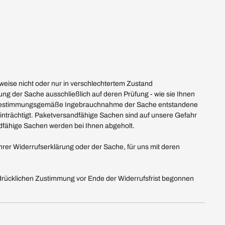
eise nicht oder nur in verschlechtertem Zustand
ung der Sache ausschließlich auf deren Prüfung - wie sie Ihnen
 die bestimmungsgemäße Ingebrauchnahme der Sache entstandene
inträchtigt. Paketversandfähige Sachen sind auf unsere Gefahr
ndfähige Sachen werden bei Ihnen abgeholt.
hrer Widerrufserklärung oder der Sache, für uns mit deren
ausdrücklichen Zustimmung vor Ende der Widerrufsfrist begonnen