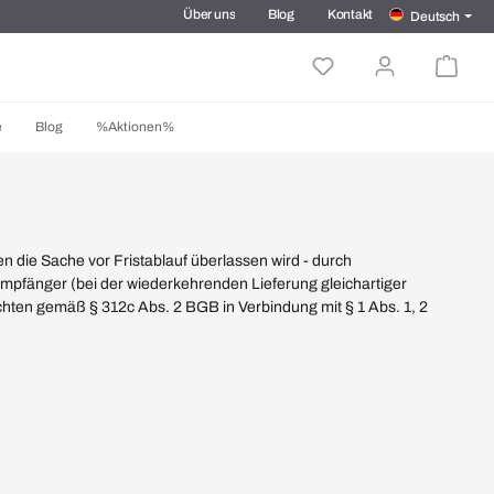
Über uns
Blog
Kontakt
Deutsch
e
Blog
%Aktionen%
n die Sache vor Fristablauf überlassen wird - durch
Empfänger (bei der wiederkehrenden Lieferung gleichartiger
lichten gemäß § 312c Abs. 2 BGB in Verbindung mit § 1 Abs. 1, 2