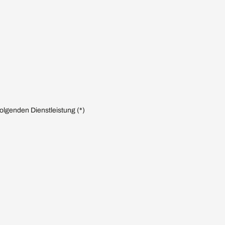
folgenden Dienstleistung (*)