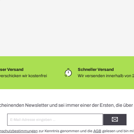
ser Versand
Schneller Versand
erschicken wir kostenfrei
Wir versenden innerhalb von 
Newsletter
cheinenden Newsletter und sei immer einer der Ersten, die übe
E-
Mail-
Adresse*
nschutzbestimmungen
zur Kenntnis genommen und die
AGB
gelesen und bin mi