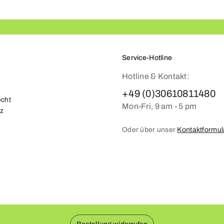
Service-Hotline
Hotline & Kontakt:
+49 (0)30610811480
echt
Mon-Fri, 9 am - 5 pm
z
Oder über unser
Kontaktformul