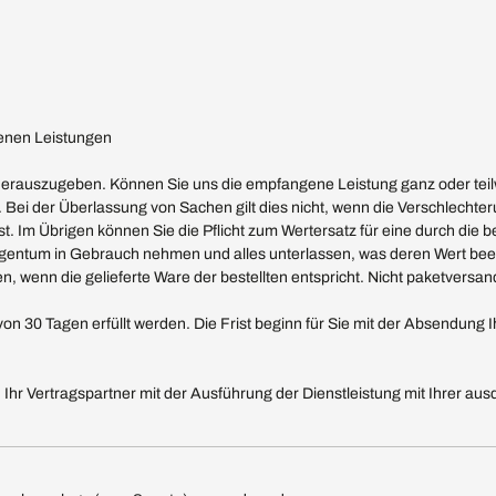
genen Leistungen
erauszugeben. Können Sie uns die empfangene Leistung ganz oder teilw
 Bei der Überlassung von Sachen gilt dies nicht, wenn die Verschlechter
st. Im Übrigen können Sie die Pflicht zum Wertersatz für eine durch
Eigentum in Gebrauch nehmen und alles unterlassen, was deren Wert bee
 wenn die gelieferte Ware der bestellten entspricht. Nicht paketversa
n 30 Tagen erfüllt werden. Die Frist beginn für Sie mit der Absendung I
enn Ihr Vertragspartner mit der Ausführung der Dienstleistung mit Ihrer 