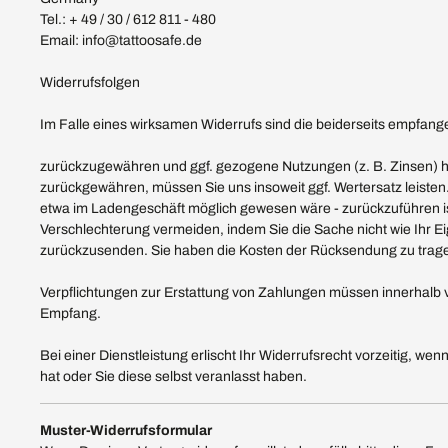
Tel.: + 49 / 30 / 612 811 - 480
Email: info@tattoosafe.de
Widerrufsfolgen
Im Falle eines wirksamen Widerrufs sind die beiderseits empfan
zurückzugewähren und ggf. gezogene Nutzungen (z. B. Zinsen) h
zurückgewähren, müssen Sie uns insoweit ggf. Wertersatz leisten.
etwa im Ladengeschäft möglich gewesen wäre - zurückzuführen i
Verschlechterung vermeiden, indem Sie die Sache nicht wie Ihr 
zurückzusenden. Sie haben die Kosten der Rücksendung zu tragen,
Verpflichtungen zur Erstattung von Zahlungen müssen innerhalb vo
Empfang.
Bei einer Dienstleistung erlischt Ihr Widerrufsrecht vorzeitig, w
hat oder Sie diese selbst veranlasst haben.
Muster-Widerrufsformular