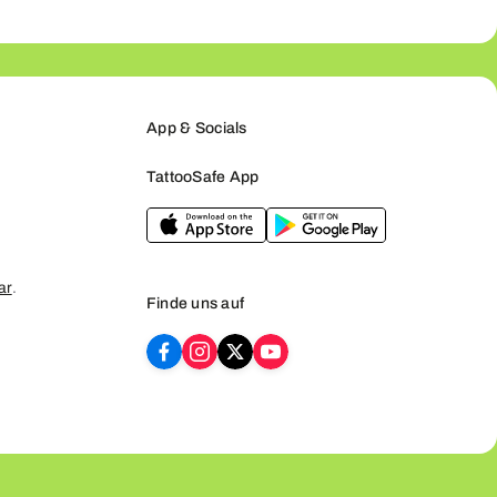
App & Socials
TattooSafe App
ar
.
Finde uns auf