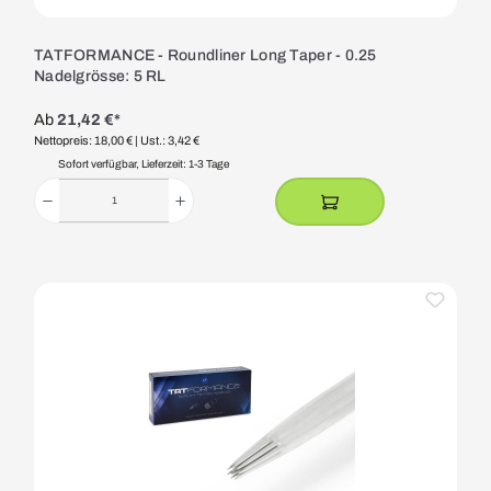
TATFORMANCE - Roundliner Long Taper - 0.25
Nadelgrösse: 5 RL
Ab
21,42 €*
Nettopreis: 18,00 €
| Ust.: 3,42 €
Sofort verfügbar, Lieferzeit: 1-3 Tage