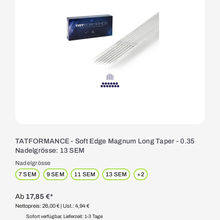
TATFORMANCE - Soft Edge Magnum Long Taper - 0.35
Nadelgrösse: 13 SEM
Nadelgrösse
7 SEM
9 SEM
11 SEM
13 SEM
+
2
Ab
17,85 €*
Nettopreis: 26,00 €
| Ust.: 4,94 €
Sofort verfügbar, Lieferzeit: 1-3 Tage