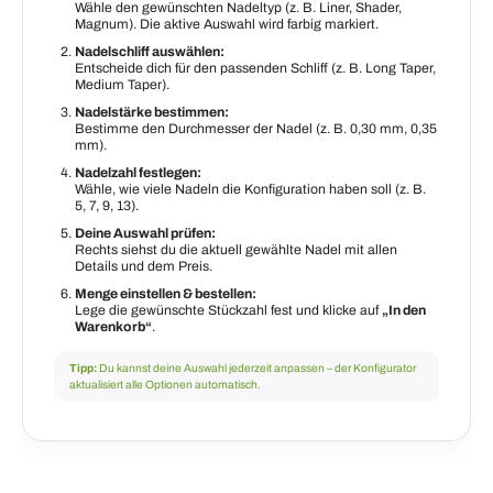
Wähle den gewünschten Nadeltyp (z. B. Liner, Shader,
Magnum). Die aktive Auswahl wird farbig markiert.
Nadelschliff auswählen:
Entscheide dich für den passenden Schliff (z. B. Long Taper,
Medium Taper).
Nadelstärke bestimmen:
Bestimme den Durchmesser der Nadel (z. B. 0,30 mm, 0,35
mm).
Nadelzahl festlegen:
Wähle, wie viele Nadeln die Konfiguration haben soll (z. B.
5, 7, 9, 13).
Deine Auswahl prüfen:
Rechts siehst du die aktuell gewählte Nadel mit allen
Details und dem Preis.
Menge einstellen & bestellen:
Lege die gewünschte Stückzahl fest und klicke auf
„In den
Warenkorb“
.
Tipp:
Du kannst deine Auswahl jederzeit anpassen – der Konfigurator
aktualisiert alle Optionen automatisch.