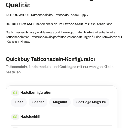
Qualität
TATFORMANCE Tattoonadeln bei Tattoosafe Tattoo Supply
Bei
TATFORMANCE
handelt es sich um
Tattoonadeln
im klassischen Sinn.
Dank ihres erstklassigen Materials und ihrem optimalen Härtegrad schaffen die
Tattoonadeln von Tatformance die perfekten Voraussetzungen für das Tätowieren auf
höchstem Niveau.
Quickbuy Tattoonadeln-Konfigurator
Tattoonadeln, Nadelmodule, und Cartridges mit nur wenigen Klicks
bestellen
Nadelkonfiguration
01
Liner
Shader
Magnum
Soft Edge Magnum
Nadelschliff
02