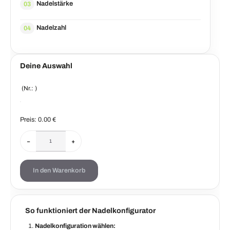
Nadelstärke
03
Nadelzahl
04
Deine Auswahl
(Nr.:
)
Preis:
0.00
€
−
+
In den Warenkorb
So funktioniert der Nadelkonfigurator
Nadelkonfiguration wählen: