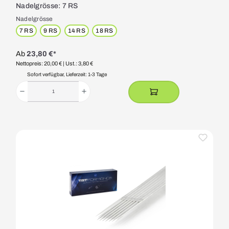
Nadelgrösse: 7 RS
Nadelgrösse
7 RS
9 RS
14 RS
18 RS
Ab
23,80 €*
Nettopreis: 20,00 €
| Ust.: 3,80 €
Sofort verfügbar, Lieferzeit: 1-3 Tage