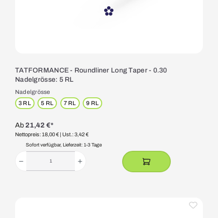
TATFORMANCE - Roundliner Long Taper - 0.30
Nadelgrösse: 5 RL
Nadelgrösse
3 RL
5 RL
7 RL
9 RL
Ab
21,42 €*
Nettopreis: 18,00 €
| Ust.: 3,42 €
Sofort verfügbar, Lieferzeit: 1-3 Tage