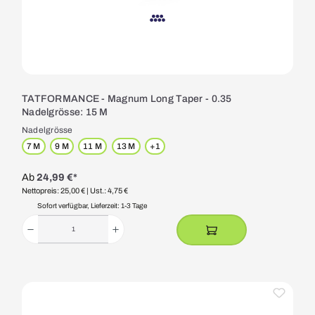
TATFORMANCE - Magnum Long Taper - 0.35
Nadelgrösse: 15 M
Nadelgrösse
7 M
9 M
11 M
13 M
+
1
Ab
24,99 €*
Nettopreis: 25,00 €
| Ust.: 4,75 €
Sofort verfügbar, Lieferzeit: 1-3 Tage