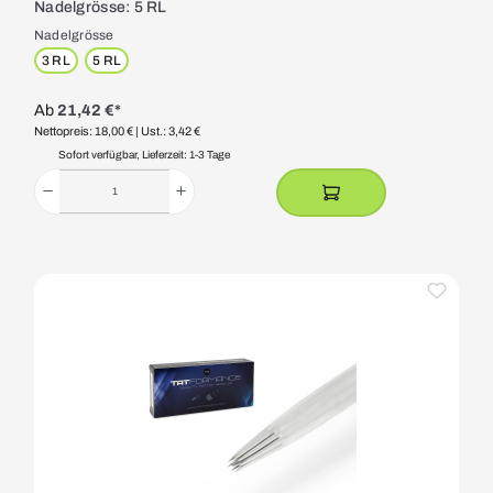
Nadelgrösse: 5 RL
Nadelgrösse
3 RL
5 RL
Ab
21,42 €*
Nettopreis: 18,00 €
| Ust.: 3,42 €
Sofort verfügbar, Lieferzeit: 1-3 Tage