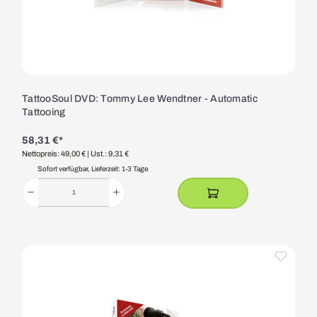
TattooSoul DVD: Tommy Lee Wendtner - Automatic
Tattooing
58,31 €*
Nettopreis: 49,00 €
| Ust.: 9,31 €
Sofort verfügbar, Lieferzeit: 1-3 Tage