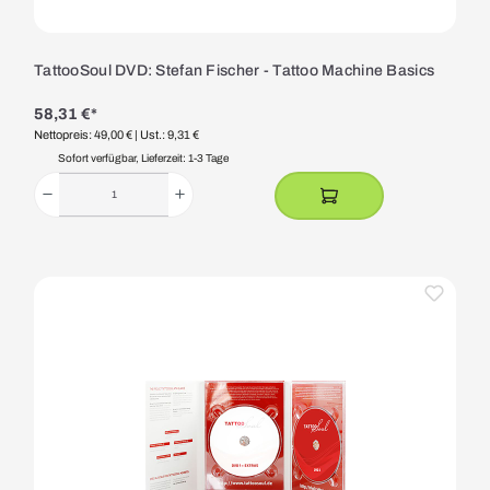
TattooSoul DVD: Stefan Fischer - Tattoo Machine Basics
58,31 €*
Nettopreis: 49,00 €
| Ust.: 9,31 €
Sofort verfügbar, Lieferzeit: 1-3 Tage