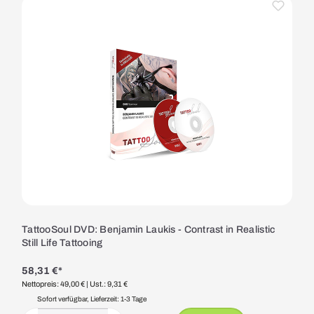
TattooSoul DVD: Benjamin Laukis - Contrast in Realistic
Still Life Tattooing
58,31 €*
Nettopreis: 49,00 €
| Ust.: 9,31 €
Sofort verfügbar, Lieferzeit: 1-3 Tage