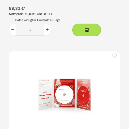
58,31 €*
Nettopreis: 49,00 €
| Ust.: 9,31 €
Sofort verfügbar, Lieferzeit: 1-3 Tage