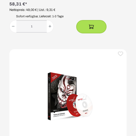
58,31 €*
Nettopreis: 49,00 €
| Ust.: 9,31 €
Sofort verfügbar, Lieferzeit: 1-3 Tage