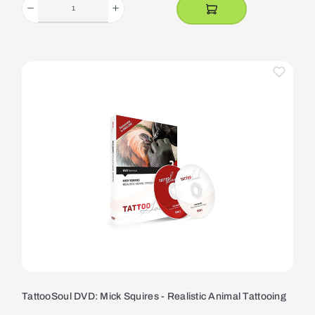
TattooSoul DVD: Mick Squires - Realistic Animal Tattooing