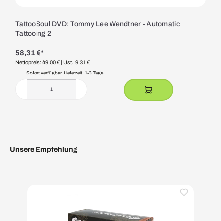
TattooSoul DVD: Tommy Lee Wendtner - Automatic
Tattooing 2
58,31 €*
Nettopreis: 49,00 €
| Ust.: 9,31 €
Sofort verfügbar, Lieferzeit: 1-3 Tage
Unsere Empfehlung
Produktgalerie überspringen