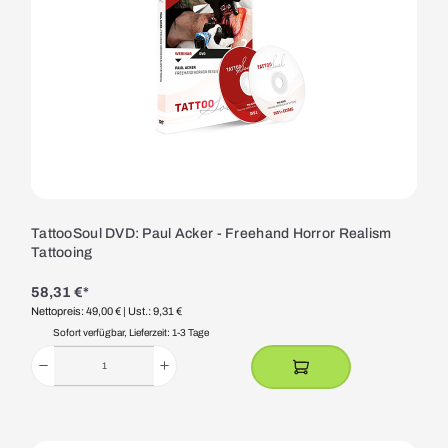
TattooSoul DVD: Paul Acker - Freehand Horror Realism
Tattooing
58,31 €*
Nettopreis: 49,00 €
| Ust.: 9,31 €
Sofort verfügbar, Lieferzeit: 1-3 Tage