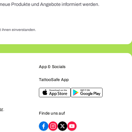
r neue Produkte und Angebote informiert werden.
t ihnen einverstanden.
App & Socials
TattooSafe App
ar
.
Finde uns auf