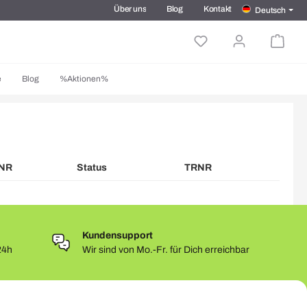
Über uns
Blog
Kontakt
Deutsch
e
Blog
%Aktionen%
INR
Status
TRNR
Kundensupport
24h
Wir sind von Mo.-Fr. für Dich erreichbar