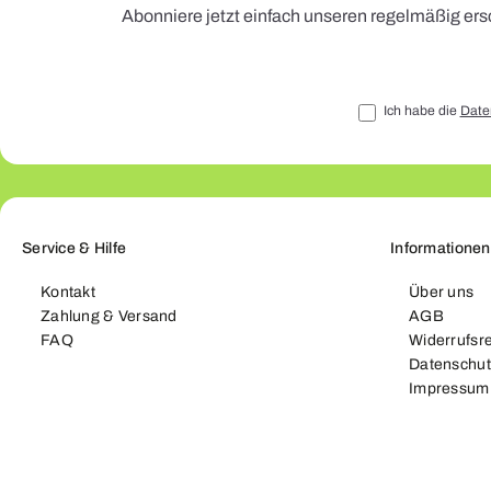
Abonniere jetzt einfach unseren regelmäßig ers
Ich habe die
Date
Service & Hilfe
Informationen
Kontakt
Über uns
Zahlung & Versand
AGB
FAQ
Widerrufsr
Datenschut
Impressum