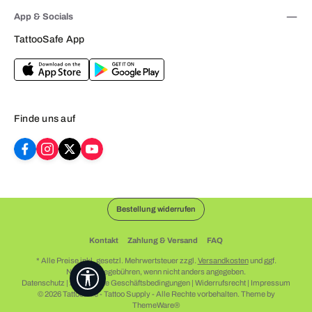
App & Socials
TattooSafe App
Finde uns auf
Bestellung widerrufen
Kontakt
Zahlung & Versand
FAQ
* Alle Preise inkl. gesetzl. Mehrwertsteuer zzgl.
Versandkosten
und ggf.
Nachnahmegebühren, wenn nicht anders angegeben.
Werkzeugleiste anzeigen
Datenschutz
|
Allgemeine Geschäftsbedingungen
|
Widerrufsrecht
|
Impressum
© 2026 Tattoosafe - Tattoo Supply - Alle Rechte vorbehalten. Theme by
ThemeWare®