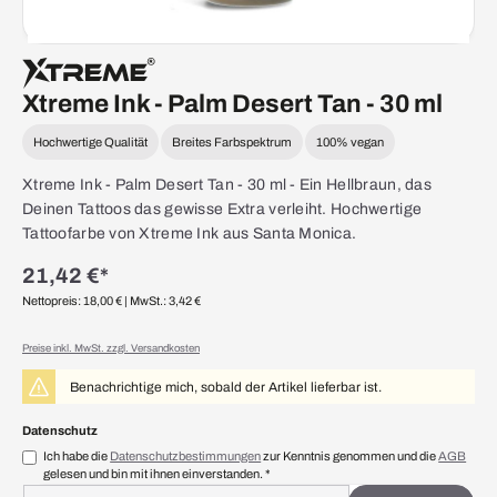
Xtreme Ink - Palm Desert Tan - 30 ml
Hochwertige Qualität
Breites Farbspektrum
100% vegan
Xtreme Ink - Palm Desert Tan - 30 ml - Ein Hellbraun, das
Deinen Tattoos das gewisse Extra verleiht. Hochwertige
Tattoofarbe von Xtreme Ink aus Santa Monica.
21,42 €*
Nettopreis: 18,00 €
| MwSt.: 3,42 €
Preise inkl. MwSt. zzgl. Versandkosten
Benachrichtige mich, sobald der Artikel lieferbar ist.
Datenschutz
Ich habe die
Datenschutzbestimmungen
zur Kenntnis genommen und die
AGB
gelesen und bin mit ihnen einverstanden. *