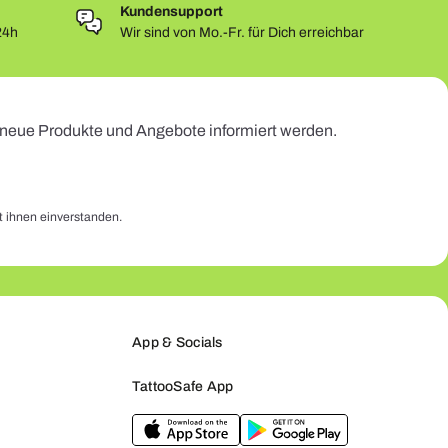
Kundensupport
24h
Wir sind von Mo.-Fr. für Dich erreichbar
r neue Produkte und Angebote informiert werden.
t ihnen einverstanden.
App & Socials
TattooSafe App