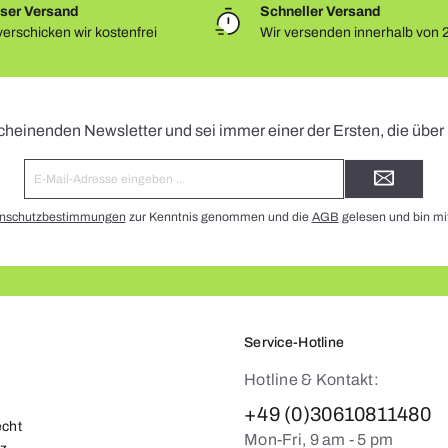
ser Versand
Schneller Versand
erschicken wir kostenfrei
Wir versenden innerhalb von 
Newsletter
cheinenden Newsletter und sei immer einer der Ersten, die übe
E-
Mail-
Adresse*
nschutzbestimmungen
zur Kenntnis genommen und die
AGB
gelesen und bin mi
Service-Hotline
Hotline & Kontakt:
+49 (0)30610811480
echt
Mon-Fri, 9 am - 5 pm