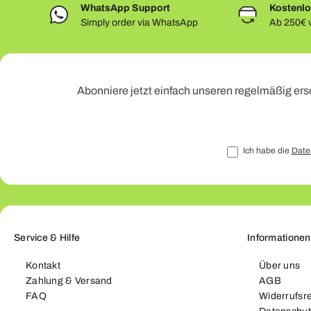
WhatsApp Support
Kostenlo
Simply order via WhatsApp
Ab 250€ v
Abonniere jetzt einfach unseren regelmäßig ers
Ich habe die
Date
Service & Hilfe
Informationen
Kontakt
Über uns
Zahlung & Versand
AGB
FAQ
Widerrufsr