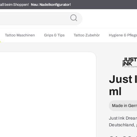
Spaß beim Shoppen!
Neu: Nadelkonfigurator!
Tattoo Maschinen
Grips & Tips
Tattoo Zubehör
Hygiene & Pfleg
Just 
ml
Made in Ge
Just Ink Dream
Deutschland, g