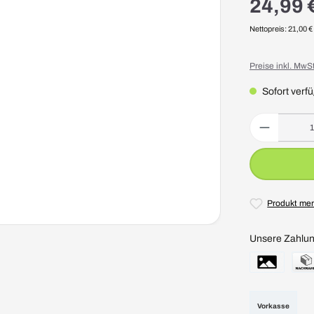
24,99 
Nettopreis: 21,00 €
Preise inkl. MwS
Sofort verfü
Produkt Anzahl: 
Produkt me
Unsere Zahlun
Vorkasse