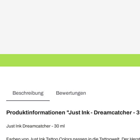
Beschreibung
Bewertungen
Produktinformationen "Just Ink - Dreamcatcher - 3
Just Ink Dreamcatcher - 30 ml
Farben von Just Ink Tattoo Colors passen in die Tattoowelt. Der Her