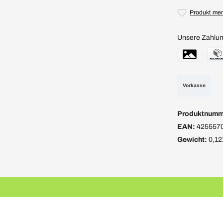
Produkt me
Unsere Zahlun
Vorkasse
Produktnumm
EAN:
425557
Gewicht:
0,12