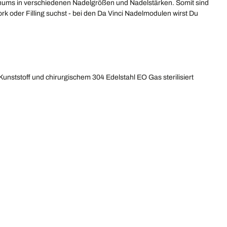
ums in verschiedenen Nadelgrößen und Nadelstärken. Somit sind
rk oder Filling suchst - bei den Da Vinci Nadelmodulen wirst Du
unststoff und chirurgischem 304 Edelstahl EO Gas sterilisiert