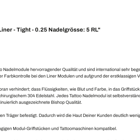
iner - Tight - 0.25 Nadelgrösse: 5 RL"
too Nadelmodule hervorragender Qualität und sind international sehr b
der Farbkontrolle bei den Liner Modulen und aufgrund der erstklassigen 
n verhindert; dass Flüssigkeiten, wie Blut und Farbe, in das Griffst
rurgischem 304 Edelstahl. Jedes Tattoo Nadelmodul ist selbstverständlich
inuierlich ausgezeichnete Bishop Qualität.
n Träger befestigt. Dadurch wird die Haut Deiner Kunden deutlich wenig
gängigen Modul-Griffstücken und Tattoomaschinen kompatibel.