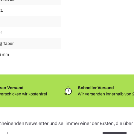
21
er
g Taper
5 mm
ser Versand
Schneller Versand
erschicken wir kostenfrei
Wir versenden innerhalb von 
Newsletter
cheinenden Newsletter und sei immer einer der Ersten, die übe