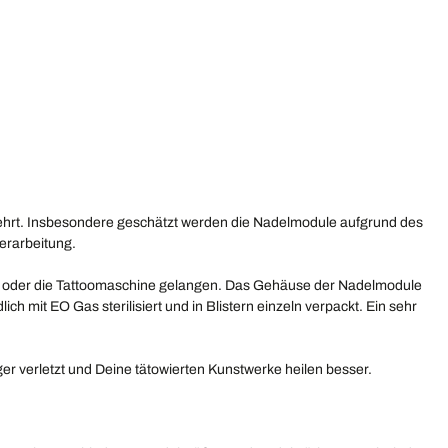
egehrt. Insbesondere geschätzt werden die Nadelmodule aufgrund des
Verarbeitung.
ück oder die Tattoomaschine gelangen. Das Gehäuse der Nadelmodule
 mit EO Gas sterilisiert und in Blistern einzeln verpackt. Ein sehr
er verletzt und Deine tätowierten Kunstwerke heilen besser.