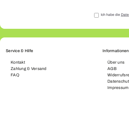
Ich habe die
Date
Service & Hilfe
Informationen
Kontakt
Über uns
Zahlung & Versand
AGB
FAQ
Widerrufsr
Datenschut
Impressum