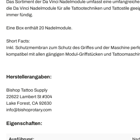
Das Sortiment der Da Vinci Nadelmodule umfasst eine umfangreich
die Da Vinci Nadelmodule für alle Tattootechniken und Tattostile gee
immer fündig.
Eine Box enthält 20 Nadelmodule.
Short Facts:
Inkl. Schutzmembran zum Schutz des Griffes und der Maschine perfekt
kompatibel mit allen gängigen Modul-Griffstücken und Tattoomaschin
Herstellerangaben:
Bishop Tattoo Supply
22622 Lambert St #304
Lake Forest, CA 92630
info@bishoprotary.com
Eigenschaften:
Ausführung:
Nad