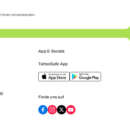
t ihnen einverstanden.
App & Socials
TattooSafe App
ar
.
Finde uns auf