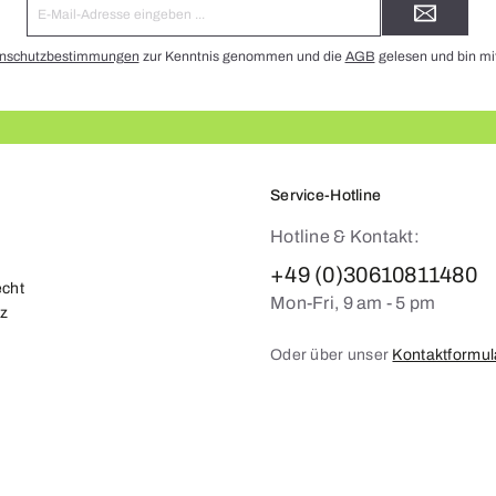
E-
Mail-
Adresse*
nschutzbestimmungen
zur Kenntnis genommen und die
AGB
gelesen und bin mi
Service-Hotline
Hotline & Kontakt:
+49 (0)30610811480
echt
Mon-Fri, 9 am - 5 pm
z
Oder über unser
Kontaktformul