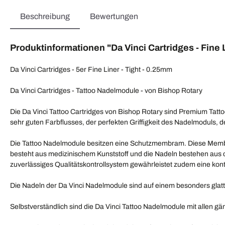
Beschreibung
Bewertungen
Produktinformationen "Da Vinci Cartridges - Fine L
Da Vinci Cartridges - 5er Fine Liner - Tight - 0.25mm
Da Vinci Cartridges - Tattoo Nadelmodule - von Bishop Rotary
Die Da Vinci Tattoo Cartridges von Bishop Rotary sind Premium Tat
sehr guten Farbflusses, der perfekten Griffigkeit des Nadelmoduls, 
Die Tattoo Nadelmodule besitzen eine Schutzmembram. Diese Membra
besteht aus medizinischem Kunststoff und die Nadeln bestehen aus chi
zuverlässiges Qualitätskontrollsystem gewährleistet zudem eine kont
Die Nadeln der Da Vinci Nadelmodule sind auf einem besonders glatte
Selbstverständlich sind die Da Vinci Tattoo Nadelmodule mit allen 