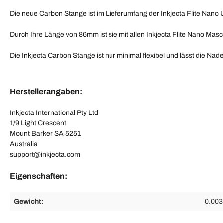
Die neue Carbon Stange ist im Lieferumfang der Inkjecta Flite Nano U
Durch Ihre Länge von 86mm ist sie mit allen Inkjecta Flite Nano Mas
Die Inkjecta Carbon Stange ist nur minimal flexibel und lässt die Nade
Herstellerangaben:
Inkjecta International Pty Ltd
1/9 Light Crescent
Mount Barker SA 5251
Australia
support@inkjecta.com
Eigenschaften:
Gewicht:
0.003