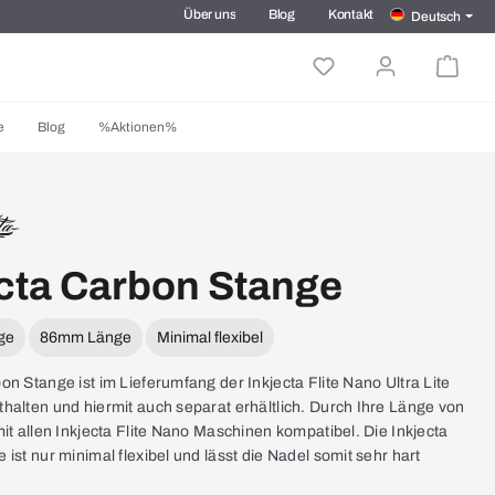
Über uns
Blog
Kontakt
Deutsch
e
Blog
%Aktionen%
cta Carbon Stange
ge
86mm Länge
Minimal flexibel
n Stange ist im Lieferumfang der Inkjecta Flite Nano Ultra Lite
halten und hiermit auch separat erhältlich. Durch Ihre Länge von
it allen Inkjecta Flite Nano Maschinen kompatibel. Die Inkjecta
ist nur minimal flexibel und lässt die Nadel somit sehr hart