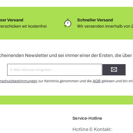
ser Versand
Schneller Versand
erschicken wir kostenfrei
Wir versenden innerhalb von 
Newsletter
cheinenden Newsletter und sei immer einer der Ersten, die übe
E-
Mail-
Adresse*
nschutzbestimmungen
zur Kenntnis genommen und die
AGB
gelesen und bin mi
Service-Hotline
Hotline & Kontakt: