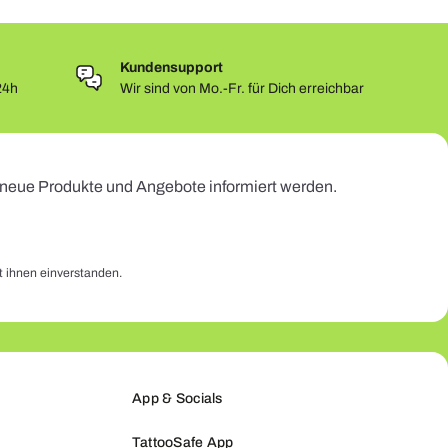
Kundensupport
24h
Wir sind von Mo.-Fr. für Dich erreichbar
r neue Produkte und Angebote informiert werden.
t ihnen einverstanden.
App & Socials
TattooSafe App