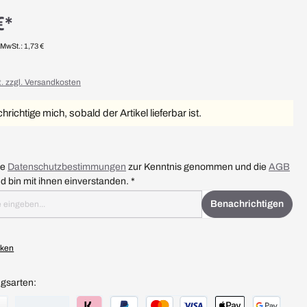
€*
 MwSt.: 1,73 €
t. zzgl. Versandkosten
richtige mich, sobald der Artikel lieferbar ist.
ie
Datenschutzbestimmungen
zur Kenntnis genommen und die
AGB
gelesen und bin mit ihnen einverstanden. *
Benachrichtigen
rken
gsarten: