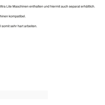
ltra Lite Maschinen enthalten und hiermit auch separat erhältlich.
chinen kompatibel.
l somit sehr hart arbeiten.