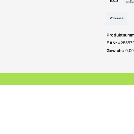
Vorkasse
Produktnumm
EAN:
425557
Gewicht:
0,00