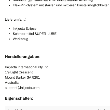
Nadelstangenstabilisator mit einstellbarem Anschlag
Flex-Pin-System mit starren und mittleren Einstellmöglichkeiten
Lieferumfang:
Inkjecta Eclipse
Schmiermittel SUPER-LUBE
Werkzeug
Herstellerangaben:
Inkjecta International Pty Ltd
1/9 Light Crescent
Mount Barker SA 5251
Australia
support@inkjecta.com
Eigenschaften: