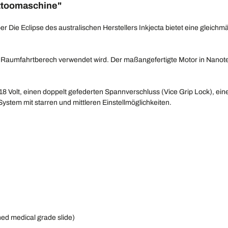
attoomaschine"
Die Eclipse des australischen Herstellers Inkjecta bietet eine gleichmäß
und Raumfahrtberech verwendet wird. Der maßangefertigte Motor in Nano
18 Volt, einen doppelt gefederten Spannverschluss (Vice Grip Lock), ein
ystem mit starren und mittleren Einstellmöglichkeiten.
hed medical grade slide)