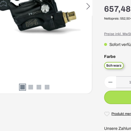
657,48
Nettopreis: 552,50 
Preise inkl. MwS
Sofort verfü
auswäh
Farbe
Schwarz
Produkt Anzahl: 
Produkt me
Unsere Zahlun