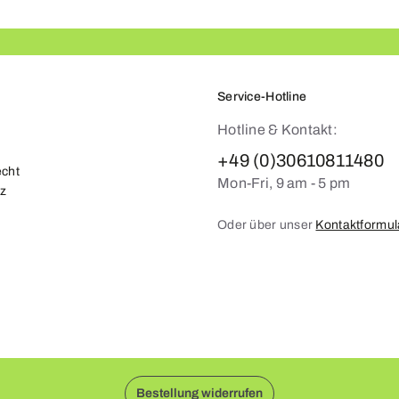
Service-Hotline
Hotline & Kontakt:
+49 (0)30610811480
echt
Mon-Fri, 9 am - 5 pm
z
Oder über unser
Kontaktformul
Bestellung widerrufen