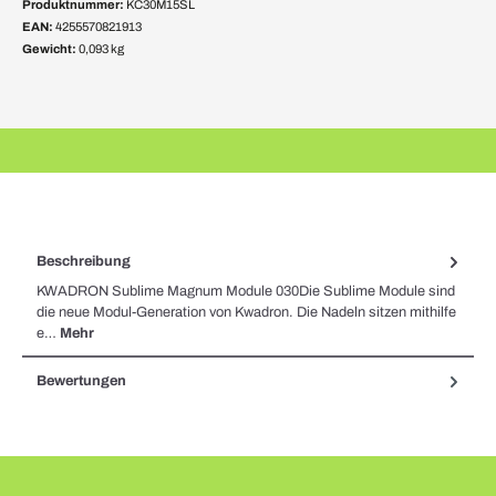
Produktnummer:
KC30M15SL
EAN:
4255570821913
Gewicht:
0,093 kg
Beschreibung
KWADRON Sublime Magnum Module 030Die Sublime Module sind
die neue Modul-Generation von Kwadron. Die Nadeln sitzen mithilfe
e…
Mehr
Bewertungen