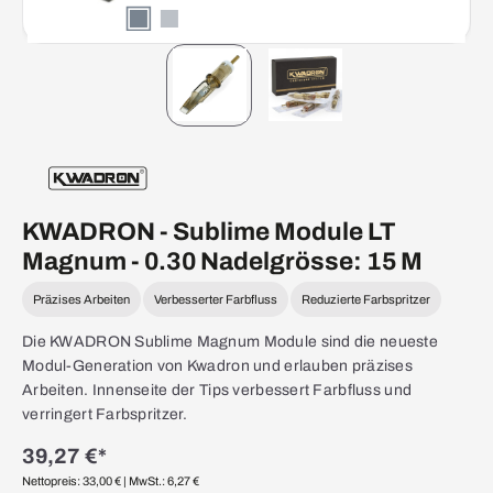
KWADRON - Sublime Module LT
Magnum - 0.30 Nadelgrösse: 15 M
Präzises Arbeiten
Verbesserter Farbfluss
Reduzierte Farbspritzer
Die KWADRON Sublime Magnum Module sind die neueste
Modul-Generation von Kwadron und erlauben präzises
Arbeiten. Innenseite der Tips verbessert Farbfluss und
verringert Farbspritzer.
39,27 €*
Nettopreis: 33,00 €
| MwSt.: 6,27 €