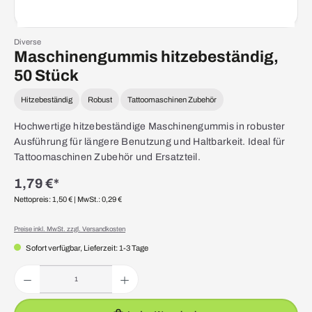
Diverse
Maschinengummis hitzebeständig,
50 Stück
Hitzebeständig
Robust
Tattoomaschinen Zubehör
Hochwertige hitzebeständige Maschinengummis in robuster
Ausführung für längere Benutzung und Haltbarkeit. Ideal für
Tattoomaschinen Zubehör und Ersatzteil.
1,79 €*
Nettopreis: 1,50 €
| MwSt.: 0,29 €
Preise inkl. MwSt. zzgl. Versandkosten
Sofort verfügbar, Lieferzeit: 1-3 Tage
Produkt Anzahl: Gib den gewünschten Wert ein oder benutze die Schaltflächen um die Anzahl zu erhöhen 