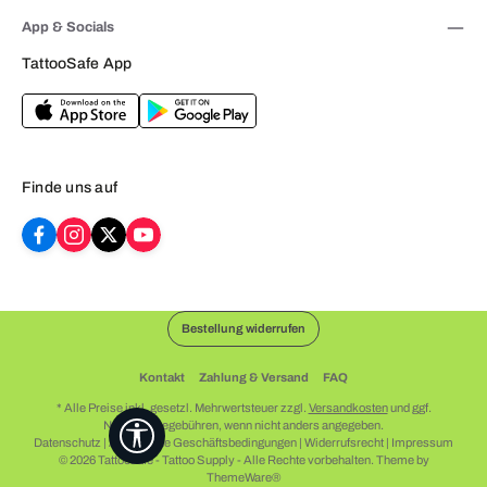
App & Socials
TattooSafe App
Finde uns auf
Bestellung widerrufen
Kontakt
Zahlung & Versand
FAQ
* Alle Preise inkl. gesetzl. Mehrwertsteuer zzgl.
Versandkosten
und ggf.
Nachnahmegebühren, wenn nicht anders angegeben.
Werkzeugleiste anzeigen
Datenschutz
|
Allgemeine Geschäftsbedingungen
|
Widerrufsrecht
|
Impressum
© 2026 Tattoosafe - Tattoo Supply - Alle Rechte vorbehalten. Theme by
ThemeWare®