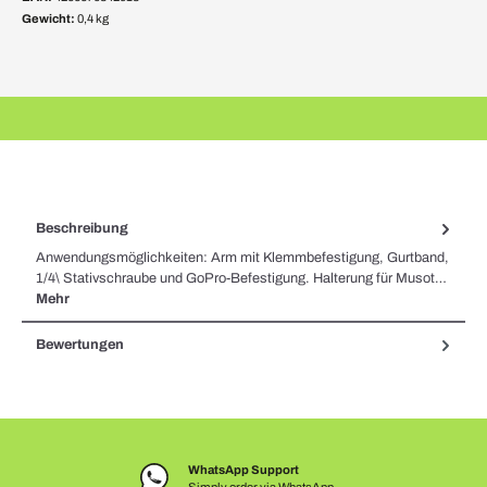
Gewicht:
0,4 kg
Beschreibung
Anwendungsmöglichkeiten: Arm mit Klemmbefestigung, Gurtband,
1/4\ Stativschraube und GoPro-Befestigung. Halterung für Musot…
Mehr
Bewertungen
WhatsApp Support
Simply order via WhatsApp