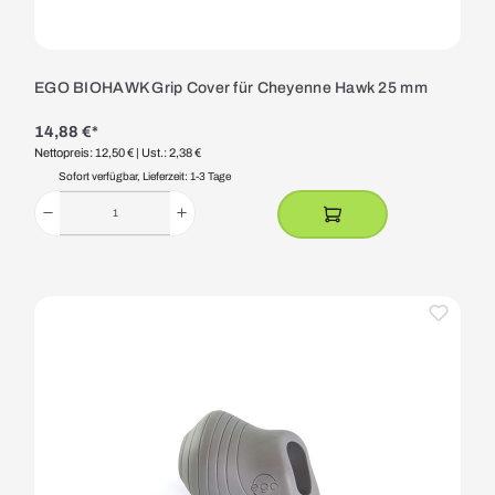
EGO BIOHAWK Grip Cover für Cheyenne Hawk 25 mm
14,88 €*
Nettopreis: 12,50 €
| Ust.: 2,38 €
Sofort verfügbar, Lieferzeit: 1-3 Tage