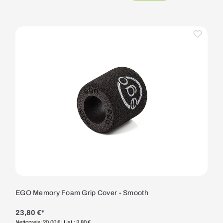
EGO Memory Foam Grip Cover - Smooth
23,80 €*
Nettopreis: 20,00 €
| Ust.: 3,80 €