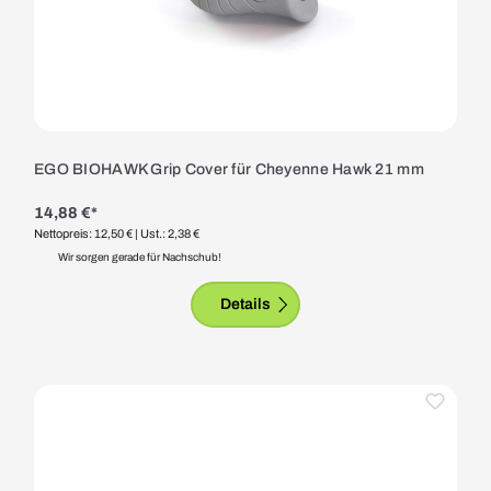
EGO BIOHAWK Grip Cover für Cheyenne Hawk 21 mm
14,88 €*
Nettopreis: 12,50 €
| Ust.: 2,38 €
Wir sorgen gerade für Nachschub!
Details