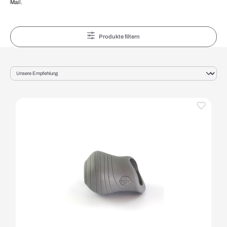
Mail.
Produkte filtern