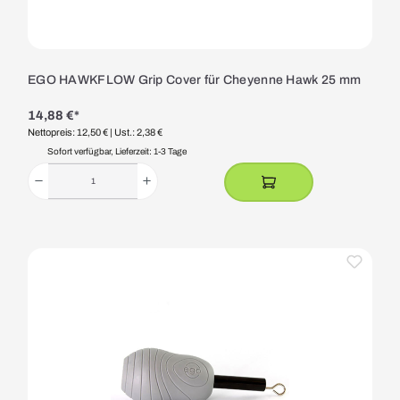
EGO HAWKFLOW Grip Cover für Cheyenne Hawk 25 mm
14,88 €*
Nettopreis: 12,50 €
| Ust.: 2,38 €
Sofort verfügbar, Lieferzeit: 1-3 Tage