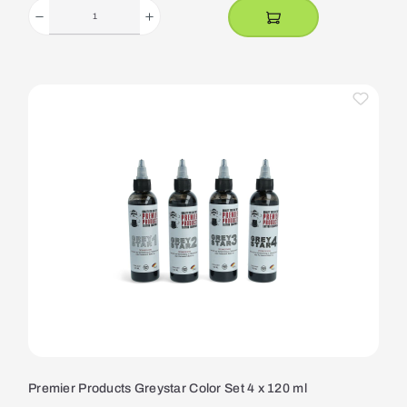
Premier Products Greystar Color Set 4 x 120 ml