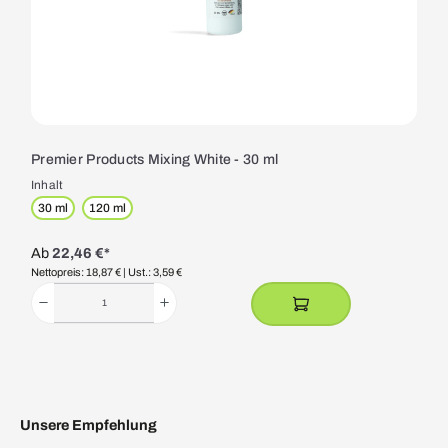
Premier Products Mixing White - 30 ml
Inhalt
30 ml
120 ml
Ab
22,46 €*
Nettopreis: 18,87 €
| Ust.: 3,59 €
Unsere Empfehlung