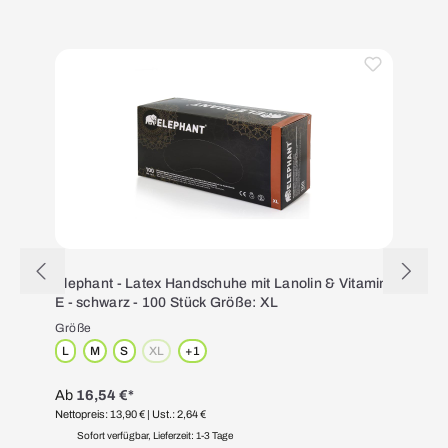
Produktgalerie überspringen
Elephant - Latex Handschuhe mit Lanolin & Vitamin
E - schwarz - 100 Stück Größe: XL
Größe
L
M
S
XL
+
1
(Diese Option ist zurzeit nicht verfügbar.)
Ab
16,54 €*
Nettopreis: 13,90 €
| Ust.: 2,64 €
N
Sofort verfügbar, Lieferzeit: 1-3 Tage