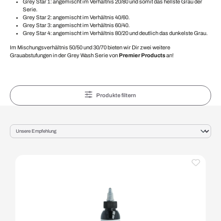
Grey Star 1: angemischt im Verhältnis 20/80 und somit das hellste Grau der
Serie.
Grey Star 2: angemischt im Verhältnis 40/60.
Grey Star 3: angemischt im Verhältnis 60/40.
Grey Star 4: angemischt im Verhältnis 80/20 und deutlich das dunkelste Grau.
Im Mischungsverhältnis 50/50 und 30/70 bieten wir Dir zwei weitere
Grauabstufungen in der Grey Wash Serie von
Premier Products
an!
Produkte filtern