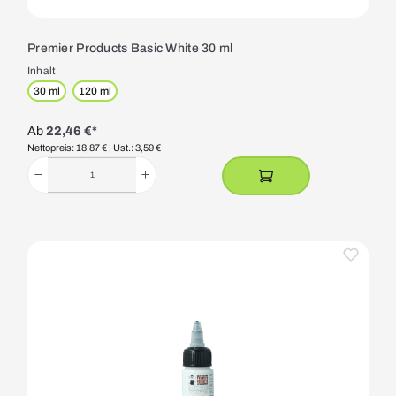
Premier Products Basic White 30 ml
Inhalt
30 ml
120 ml
Ab
22,46 €*
Nettopreis: 18,87 €
| Ust.: 3,59 €